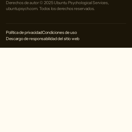
Derechos de autor © 2025 Ubuntu Psychological Services,
ubuntupsych.com. Todos los derechos reservados.
Política de privacidad
Condiciones de uso
Descargo de responsabilidad del sitio web