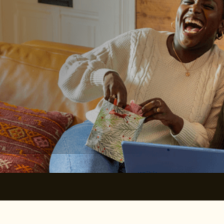
Ubuntu es un término del sur de África en el que el
significado compartido se describe como «la conexión