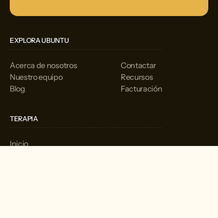
EXPLORA UBUNTU
Acerca de nosotros
Contactar
Nuestro equipo
Recursos
Blog
Facturación
TERAPIA
Inicio
Servicios
EVALUACIÓN
Inicio