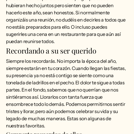
hubieran hecho juntos pero sienten que no pueden
hacerlo este año, sean honestos. Si normalmente
organizáis una reunión, no dudéis en decirles a todos que
no estáis preparados para ello. O incluso puedes
sugerirles una cena en un restaurante para que aún así
puedan reunirse todos.
Recordando a su ser querido
Siempre los recordarás. No importa la época del año,
siempre estarán en tu corazón. Cuando llegan las fiestas,
su presencia ya no está contigo se siente como una
tonelada de ladrillos en el pecho. El dolor te sigue a todas
partes. En el fondo, sabemos que no querrían que nos
sintiéramos así. Llorarlos con tanta fuerza que
ensombrece todo lo demás. Podemos permitirnos sentir
tristes y llorar, pero aún podemos celebrar su vida y su
legado de muchas maneras. Estas son algunas de
nuestras favoritas.