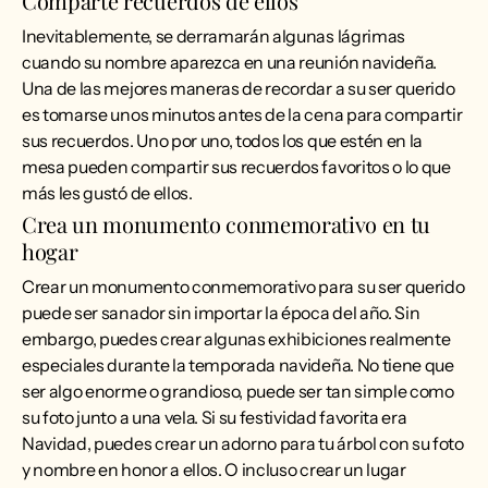
Comparte recuerdos de ellos
Inevitablemente, se derramarán algunas lágrimas
cuando su nombre aparezca en una reunión navideña.
Una de las mejores maneras de recordar a su ser querido
es tomarse unos minutos antes de la cena para compartir
sus recuerdos. Uno por uno, todos los que estén en la
mesa pueden compartir sus recuerdos favoritos o lo que
más les gustó de ellos.
Crea un monumento conmemorativo en tu
hogar
Crear un monumento conmemorativo para su ser querido
puede ser sanador sin importar la época del año. Sin
embargo, puedes crear algunas exhibiciones realmente
especiales durante la temporada navideña. No tiene que
ser algo enorme o grandioso, puede ser tan simple como
su foto junto a una vela. Si su festividad favorita era
Navidad, puedes crear un adorno para tu árbol con su foto
y nombre en honor a ellos. O incluso crear un lugar