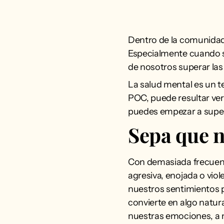
Dentro de la comunidad
Especialmente cuando s
de nosotros superar las
La salud mental es un 
POC, puede resultar ve
puedes empezar a supera
Sepa que n
Con demasiada frecuenci
agresiva, enojada o vio
nuestros sentimientos 
convierte en algo natu
nuestras emociones, a 