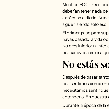
Muchos POC creen que, 
deberían tener nada de 
sistémico a diario. Nue
siguen siendo solo eso:
El primer paso para supe
hayas pasado la vida oc
No eres inferior ni inf
buscar ayuda es una gra
No estás s
Después de pasar tanto
nos sentimos como en nu
necesitamos sentir que
entenderlo. En nuestra
Durante la época de la e