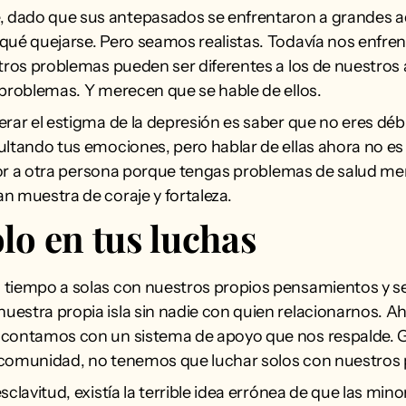
dado que sus antepasados se enfrentaron a grandes a
qué quejarse. Pero seamos realistas. Todavía nos enfre
stros problemas pueden ser diferentes a los de nuestro
 problemas. Y merecen que se hable de ellos.
rar el estigma de la depresión es saber que no eres débil
ultando tus emociones, pero hablar de ellas ahora no es 
erior a otra persona porque tengas problemas de salud me
n muestra de coraje y fortaleza.
olo en tus luchas
 tiempo a solas con nuestros propios pensamientos y 
estra propia isla sin nadie con quien relacionarnos. 
 contamos con un sistema de apoyo que nos respalde. 
 comunidad, no tenemos que luchar solos con nuestros
sclavitud, existía la terrible idea errónea de que las mino