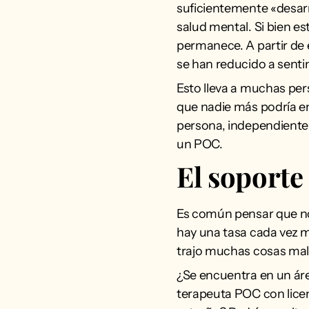
suficientemente «desar
salud mental. Si bien 
permanece. A partir de 
se han reducido a senti
Esto lleva a muchas pers
que nadie más podría en
persona, independientem
un POC.
El soporte
Es común pensar que no
hay una tasa cada vez m
trajo muchas cosas mala
¿Se encuentra en un ár
terapeuta POC con licenc