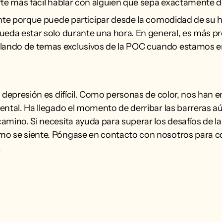
rte más fácil hablar con alguien que sepa exactamente 
ente porque puede participar desde la comodidad de su 
ueda estar solo durante una hora. En general, es más p
ando de temas exclusivos de la POC cuando estamos e
a depresión es difícil. Como personas de color, nos han 
ental. Ha llegado el momento de derribar las barreras 
amino. Si necesita ayuda para superar los desafíos de la
o se siente. Póngase en contacto con nosotros para c
.