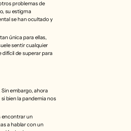
 otros problemas de
o, su estigma
ental se han ocultado y
tan única para ellas,
uele sentir cualquier
ifícil de superar para
. Sin embargo, ahora
 si bien la pandemia nos
s encontrar un
gas a hablar con un