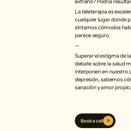
extraño? Podría resulta
La teleterapia es excel
cualquier lugar donde p
sintamos cómodos habl
parece seguro.
—
Superar el estigma de l
debate sobre la salud m
interponen en nuestro c
depresión, sabemos cóm
sanación y amor propio
Book a call