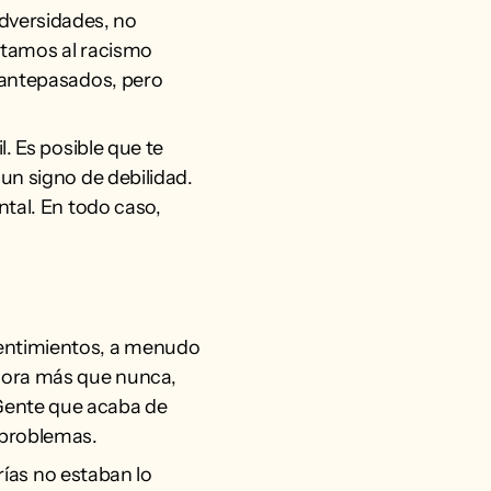
dversidades, no
ntamos al racismo
s antepasados, pero
. Es posible que te
un signo de debilidad.
ntal. En todo caso,
sentimientos, a menudo
Ahora más que nunca,
Gente que acaba de
 problemas.
rías no estaban lo